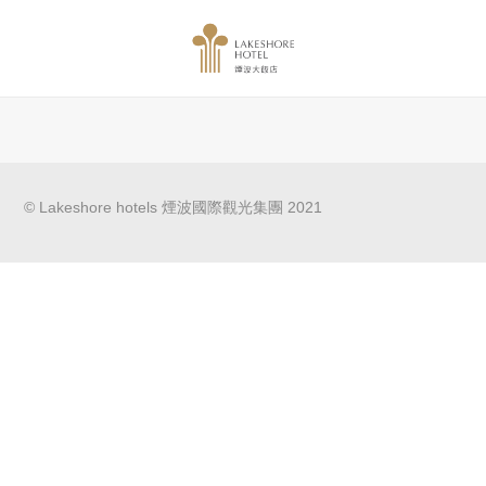
© Lakeshore hotels
煙波國際觀光集團
2021